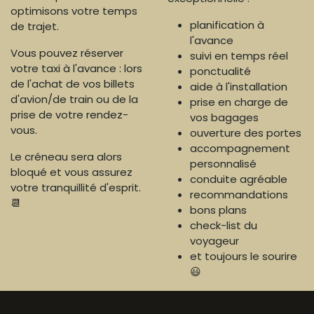
optimisons votre temps
planification à
de trajet.
l'avance
Vous pouvez réserver
suivi en temps réel
votre taxi à l'avance : lors
ponctualité
de l'achat de vos billets
aide à l'installation
d'avion/de train ou de la
prise en charge de
prise de votre rendez-
vos bagages
vous.
ouverture des portes
accompagnement
Le créneau sera alors
personnalisé
bloqué et vous assurez
conduite agréable
votre tranquillité d'esprit.
recommandations
📆
bons plans
check-list du
voyageur
et toujours le sourire
😃