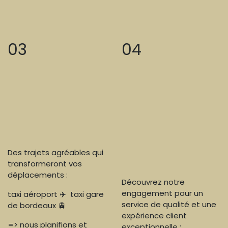
03
04
Des trajets agréables qui
transformeront vos
déplacements :
Découvrez notre
engagement pour un
taxi aéroport ✈️ taxi gare
service de qualité et une
de bordeaux 🚊
expérience client
=> nous planifions et
exceptionnelle :