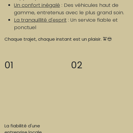
Un confort inégalé
: Des véhicules haut de
gamme, entretenus avec le plus grand soin.
La tranquillité d'esprit
: Un service fiable et
ponctuel
Chaque trajet, chaque instant est un plaisir. 🚖😎
01
02
La fiabilité d'une
entreprise locale,