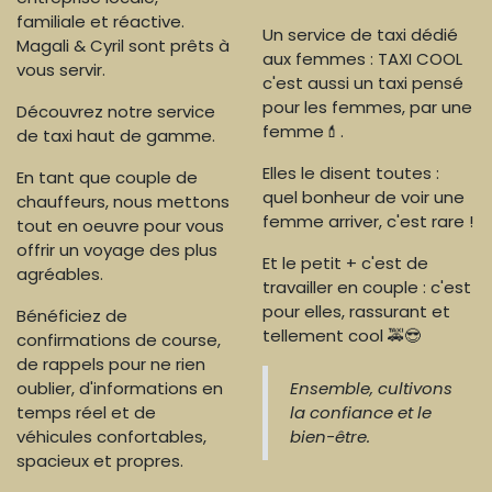
familiale et réactive.
Un service de taxi dédié
Magali & Cyril sont prêts à
aux femmes : TAXI COOL
vous servir.
c'est aussi un taxi pensé
pour les femmes, par une
Découvrez notre service
femme💄.
de taxi haut de gamme.
Elles le disent toutes :
En tant que couple de
quel bonheur de voir une
chauffeurs, nous mettons
femme arriver, c'est rare !
tout en oeuvre pour vous
offrir un voyage des plus
Et le petit + c'est de
agréables.
travailler en couple : c'est
pour elles, rassurant et
Bénéficiez de
tellement cool 🚕😎
confirmations de course,
de rappels pour ne rien
oublier, d'informations en
Ensemble, cultivons
temps réel et de
la confiance et le
véhicules confortables,
bien-être.
spacieux et propres.