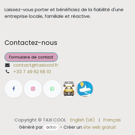
Laissez-vous porter et bénéficiez de la fiabilité d'une
entreprise locale, familiale et réactive.
Contactez-nous
Formulaire de contact
contact@taxicool.fr
+33 7 49 62 66 10
Copyright © TAXI COOL
English (UK)
|
Français
Généré par
- Créer un
site web gratuit