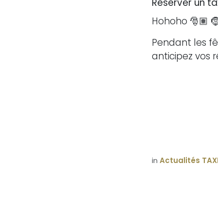
Réserver un ta
Hohoho 🎅🏽 
Pendant les fê
anticipez vos r
in
Actualités TAX