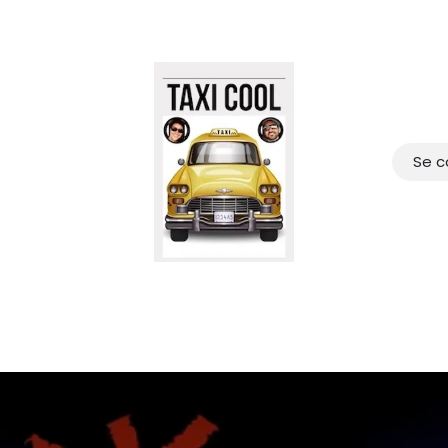
Se c
erie
Contactez-nous