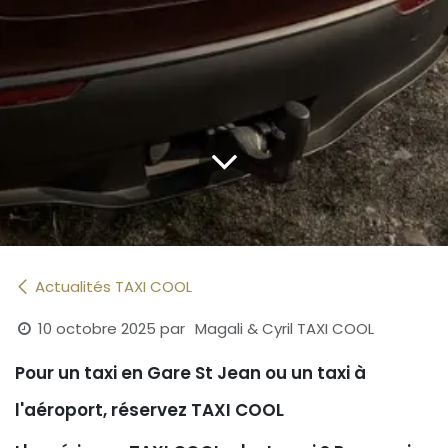
Actualités TAXI COOL
10 octobre 2025
par
Magali & Cyril TAXI COOL
Pour un taxi en Gare St Jean ou un taxi à
l'aéroport, réservez TAXI COOL