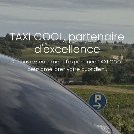
TAXI COOL, partenaire
d'excellence
Découvrez comment l'expérience TAXI COOL
peut améliorer votre quotidien...